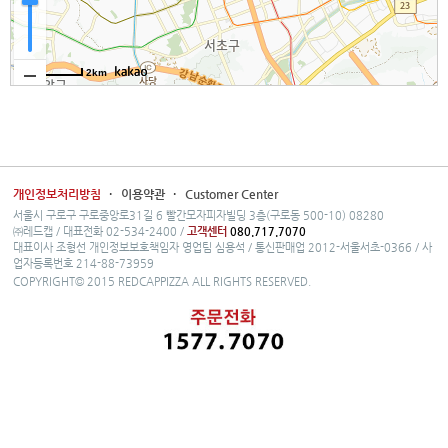
2km
개인정보처리방침
·
이용약관
·
Customer Center
서울시 구로구 구로중앙로31길 6 빨간모자피자빌딩 3층(구로동 500-10) 08280
㈜레드캡 / 대표전화 02-534-2400 /
고객센터
080.717.7070
대표이사 조형선 개인정보보호책임자 영업팀 심용석 / 통신판매업 2012-서울서초-0366 / 사
업자등록번호 214-88-73959
COPYRIGHT© 2015 REDCAPPIZZA ALL RIGHTS RESERVED.