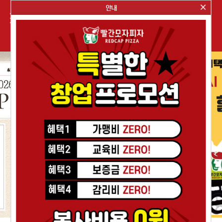
안내
메뉴소개
매장찾기
브랜드스토리
이벤트