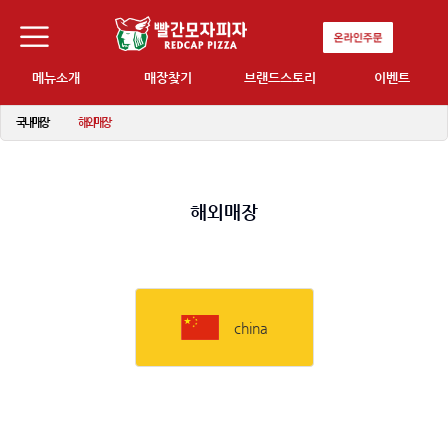
메뉴소개
매장찾기
브랜드스토리
이벤트
국내매장
해외매장
해외매장
china