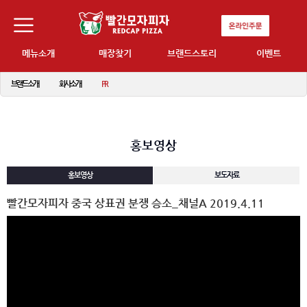
메뉴소개
매장찾기
브랜드스토리
이벤트
브랜드소개
회사소개
PR
홍보영상
홍보영상
보도자료
빨간모자피자 중국 상표권 분쟁 승소_채널A 2019.4.11