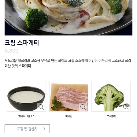
크림 스파게티
8,800
부드러운 생크림과 고소한 우유로 만든 화이트 크림 소스에 베이컨이 어우러져 고소하고 크리
미한 맛의 스파게티
주요재료
화이트 크림 소스
베이컨
브로콜리
토핑 및 원산지